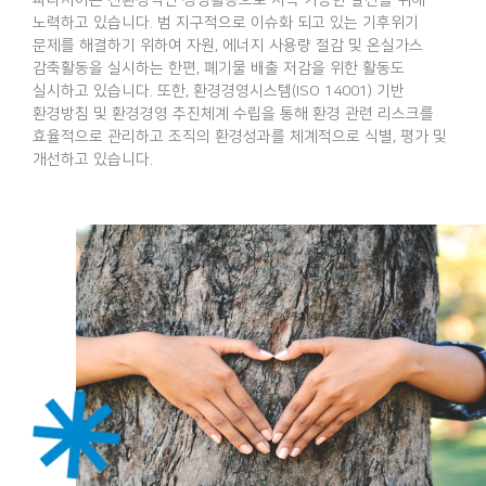
파나시아는 친환경적인 경영활동으로 지속 가능한 발전을 위해
노력하고 있습니다.
범 지구적으로 이슈화 되고 있는 기후위기
문제를 해결하기 위하여 자원, 에너지
사용량 절감 및 온실가스
감축활동을 실시하는 한편, 폐기물 배출 저감을 위한 활동도
실시하고 있습니다. 또한, 환경경영시스템(ISO 14001) 기반
환경방침 및 환경경영
추진체계 수립을 통해 환경 관련 리스크를
효율적으로 관리하고 조직의 환경성과를
체계적으로 식별, 평가 및
개선하고 있습니다.