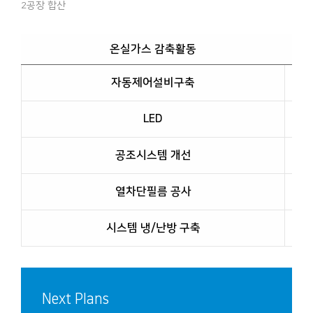
2공장 합산
온실가스 감축활동
자동제어설비구축
LED
공조시스템 개선
열차단필름 공사
시스템 냉/난방 구축
Next Plans