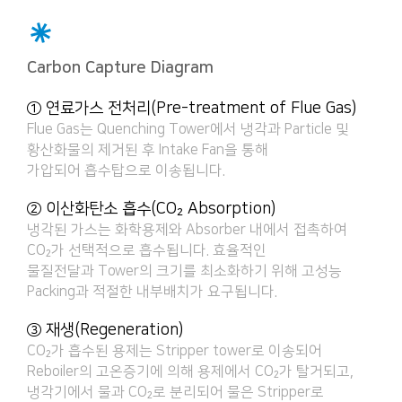
Carbon Capture Diagram
① 연료가스 전처리(Pre-treatment of Flue Gas)
Flue Gas는 Quenching Tower에서 냉각과 Particle 및
황산화물의 제거된 후 Intake Fan을 통해
가압되어 흡수탑으로 이송됩니다.
② 이산화탄소 흡수(CO₂ Absorption)
냉각된 가스는 화학용제와 Absorber 내에서 접촉하여
CO₂가 선택적으로 흡수됩니다. 효율적인
물질전달과 Tower의 크기를 최소화하기 위해 고성능
Packing과 적절한 내부배치가 요구됩니다.
③ 재생(Regeneration)
CO₂가 흡수된 용제는 Stripper tower로 이송되어
Reboiler의 고온증기에 의해 용제에서 CO₂가 탈거되고,
냉각기에서 물과 CO₂로 분리되어 물은 Stripper로