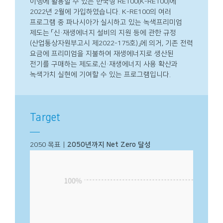
이행에 활용할 수 있는 한국형 RE100(K-RE100)에
2022년 2월에 가입하였습니다. K-RE100의 여러
프로그램 중 파나시아가 실시하고 있는 녹색프리미엄
제도는 「신·재생에너지 설비의 지원 등에 관한 규정
(산업통상자원부고시 제2022-175호)」에 의거, 기존 전력
요금에 프리미엄을 지불하여 재생에너지로 생산된
전기를 구매하는 제도로,신·재생에너지 사용 확산과
녹색가치 실현에 기여할 수 있는 프로그램입니다.
Target
2050 목표 |
2050년까지 Net Zero 달성