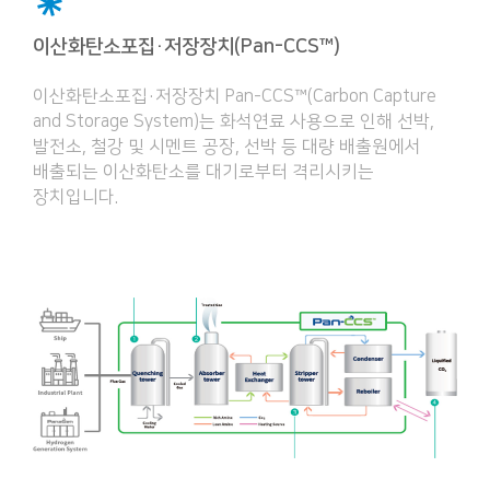
이산화탄소포집·저장장치(Pan-CCS™)
이산화탄소포집·저장장치 Pan-CCS™(Carbon Capture
and Storage System)는 화석연료 사용으로 인해 선박,
발전소, 철강 및 시멘트 공장, 선박 등 대량 배출원에서
배출되는 이산화탄소를 대기로부터 격리시키는
장치입니다.