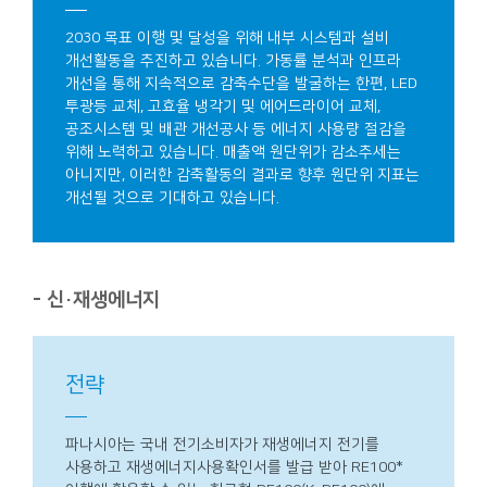
2030 목표 이행 및 달성을 위해 내부 시스템과 설비
개선활동을 추진하고 있습니다.
가동률 분석과 인프라
개선을 통해 지속적으로 감축수단을 발굴하는 한편, LED
투광등 교체, 고효율 냉각기 및 에어드라이어 교체,
공조시스템 및 배관 개선공사 등 에너지 사용량 절감을
위해 노력하고 있습니다. 매출액 원단위가 감소추세는
아니지만, 이러한 감축활동의 결과로 향후 원단위 지표는
개선될 것으로 기대하고 있습니다.
- 신·재생에너지
전략
파나시아는 국내 전기소비자가 재생에너지 전기를
사용하고 재생에너지사용확인서를 발급 받아 RE100*