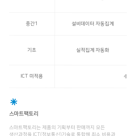
중간1
설비데이터 자동집계
기초
실적집계 자동화
ICT 미적용
수작
스마트팩토리
스마트팩토리는 제품의 기획부터 판매까지 모든
생산과정을 ICT(정보통신)기술로 통합해 최소 비용과