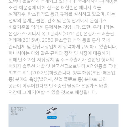
노력이 활발하게 전개되고 있습니다. 국제해사기구(IMO)는
조선·해운업에 대해 신조선 & 현존선 에너지 효율
설계지수, 탄소집약도 등급 규제를 실시하고 있으며, 이는
선박의 설계는 물론, 건조 및 운행 단계에서 온실가스
배출기준을 엄격히 통제하는 것입니다. 또한, 우리나라는
온실가스·에너지 목표관리제(2011년), 온실가스 배출권
거래제(2015년), 2050 탄소중립 선언 등을 통해 국내
관리업체 및 할당대상업체에 강력하게 규제하고 있습니다.
파나시아는 이와 같은 규제와 정책 및 시장에 대응하기
위해 탄소포집·저장장치 및 수소추출기가 결합된 형태의
패키지 솔루션 개발 및 한국선급으로부터 AIP 인증을 국내
최초로 취득(2022년)하였습니다. 향후 해상(조선·해운업
등) 분야와 육상(발전사, 산업 플랜트 등) 분야로 널리
공급이 이루어진다면 탄소중립 달성과 온실가스 배출
저감에 크게 기여할 수 있을 것으로 예상됩니다.