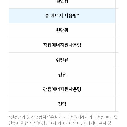
원단위
총 에너지 사용량*
원단위
직접에너지원사용량
휘발유
경유
간접에너지원사용량
전력
*산정근거 및 산정범위 : 「온실가스 배출권거래제의 배출량 보고 및
인증에 관한 지침(환경부고시 제2023-221)」, 파나시아 본사 및