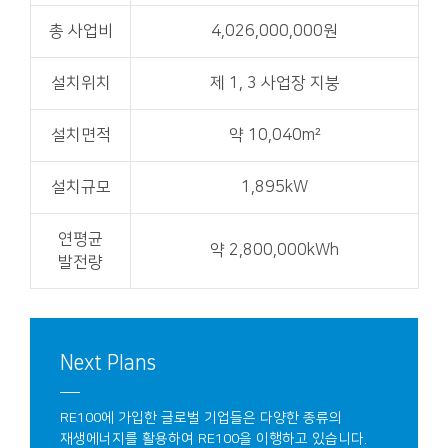
총 사업비
4,026,000,000원
설치위치
제 1, 3 사업장 지붕
설치면적
약 10,040m²
설치규모
1,895kW
연평균
약 2,800,000kWh
발전량
Next Plans
RE100에 가입한 글로벌 기업들은 다양한 종류의
재생에너지를 활용하여 RE100을 이행하고 있습니다.