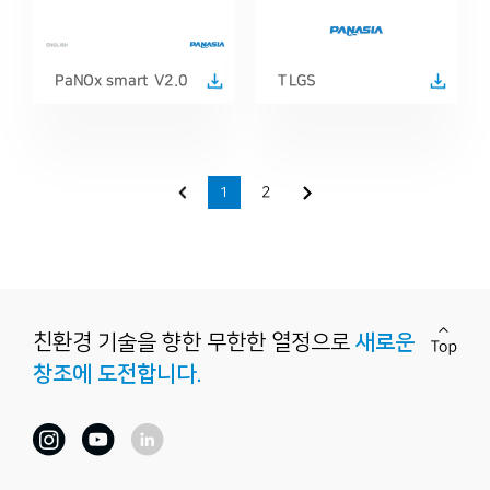
PaNOx smart V2.0
TLGS
2
1
친환경 기술을 향한
무한한 열정으로
새로운
창조에 도전합니다.