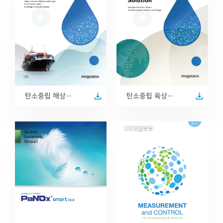
탄소중립 해상
탄소중립 육상
카탈로그
카탈로그