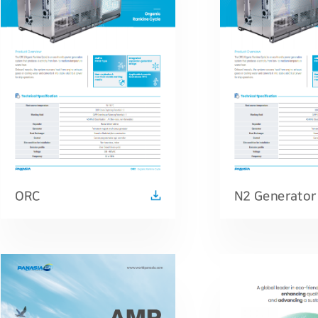
ORC
N2 Generator