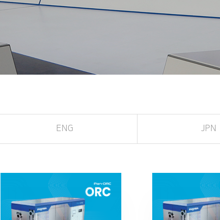
ENG
JPN