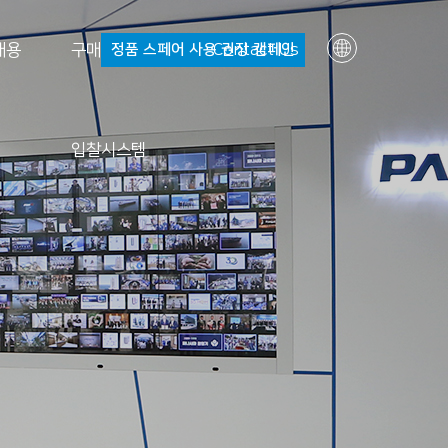
채용
구매
정품 스페어 사용 권장 캠페인
Contact Us
KR
EN
Smart 파나시아
투자정보
회사소개
입찰시스템