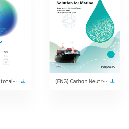
 total
(ENG) Carbon Neutral
Solution for Marine