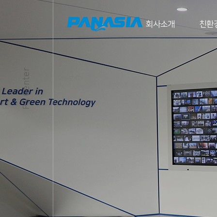
메뉴 바로가기
본문 바로가기
회사소개
친환
파나시아 소개
사업장
PR Center
개요
CEO 인사말
CI 소개