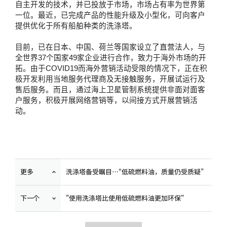
自主开发的技术，并已投放于市场，市场占有率为世界第
一位。最近，已完成产品的性能升级及小型化，可向客户
提供优化于所有船舶种类的洗涤塔。
目前，已在日本、中国、荷兰等国家设立了直营法人，与
全世界
37
个国家
49
家企业进行合作，致力于海外市场的开
拓。由于
COVID19
而海外营销活动受限的情况下，正在积
极开发利用当地服务代理商及无接触服务，开展试运行及
售后服务。而且，通过海上卫星管制系统提供非面对面客
户服务，积极开展网络营销等，以间接方式开展营销活
动。
洗涤塔备受瞩目…“低硫燃料油，质量仍受质疑”
更多
"使用洗涤塔比使用低硫燃料油更加环保"
下一个