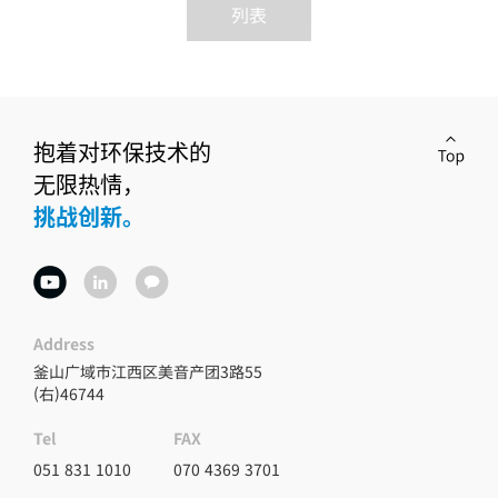
列表
抱着对环保技术的
无限热情，
挑战创新。
Address
釜山广域市江西区美音产团3路55
(右)46744
FAX
Tel
070 4369 3701
051 831 1010