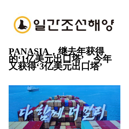
PANASIA，继去年获得
的‘1亿美元出口塔’，今年
又获得‘3亿美元出口塔’