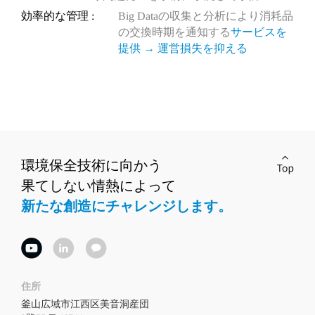
効率的な管理 :
Big Dataの収集と分析により消耗品
の交換時期を通知する
サービスを
提供 → 運営損失を抑える
環境保全技術に向かう
果てしない情熱によって
新たな創造にチャレンジします。
住所
釜山広域市江西区美音洞産団