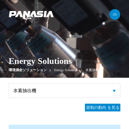
메뉴 바로가기
본문 바로가기
Energy Solutions
環境保全ソリューション
Energy Solutions
水素抽出機
規制の動向
を見る