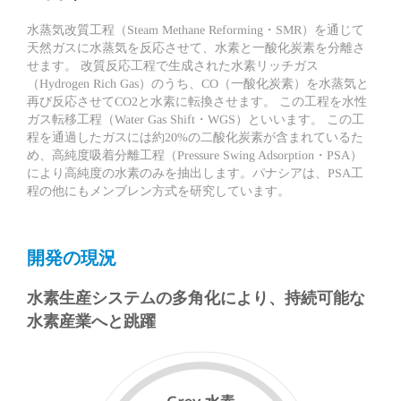
水蒸気改質工程（Steam Methane Reforming・SMR）を通じて
天然ガスに水蒸気を反応させて、水素と一酸化炭素を分離さ
せます。
改質反応工程で生成された水素リッチガス
（Hydrogen Rich Gas）のうち、CO（一酸化炭素）を水蒸気と
再び反応させてCO2と水素に転換させます。
この工程を水性
ガス転移工程（Water Gas Shift・WGS）といいます。
この工
程を通過したガスには約20%の二酸化炭素が含まれているた
め、高純度吸着分離工程（Pressure Swing Adsorption・PSA）
により高純度の水素のみを抽出します。パナシアは、PSA工
程の他にもメンブレン方式を研究しています。
開発の現況
水素生産システムの多角化により、持続可能な
水素産業へと跳躍