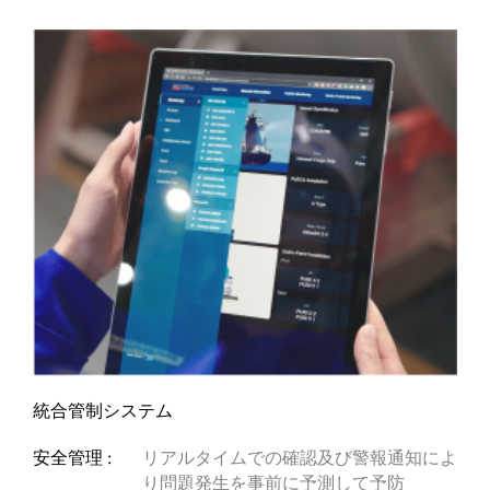
統合管制システム
安全管理 :
リアルタイムでの確認及び警報通知によ
り問題発生を事前に予測して予防