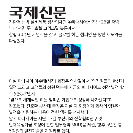
친환경 선박 설비제품 생산업체인 ㈜파나시아는 지난 28일 저녁
부산 서면 롯데호텔 크리스탈 볼륨에서
창립 30주년 기념식을 갖고 ‘글로벌 히든 챔피언’을 향한 재도약을
다짐했다.
이날 파나시아 이수태(사진) 회장은 인사말에서 “임직원들의 헌신과
열정 그리고 고객들의 성원 덕분에 지금의 파나시아로 성장 발전 할
수 있었다”면서
“앞으로 세계적인 히든 챔피언 기업으로 성장해 나가겠다”고
강조했다.
전호환 부산대 총장은 이날 이 회장에게 회사의 영원한
발전을 기원하는 내용이 적힌 액자를 선사했다.
앞서 파나시아는 지난 17일 부산대와 산학협력연구 및
인재육성기금 조성에 관한 업무협약(MOU)을 체결, 향후 5년간 총
5억원의 발전기금을 지원키로 했다.