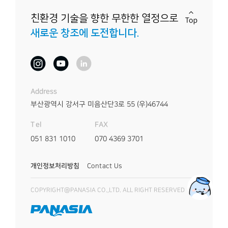
친환경 기술을 향한
무한한 열정으로
새로운 창조에 도전합니다.
Address
부산광역시 강서구 미음산단3로 55
(우)46744
FAX
Tel
070 4369 3701
051 831 1010
개인정보처리방침
Contact Us
COPYRIGHT@PANASIA CO.,LTD. ALL RIGHT RESERVED