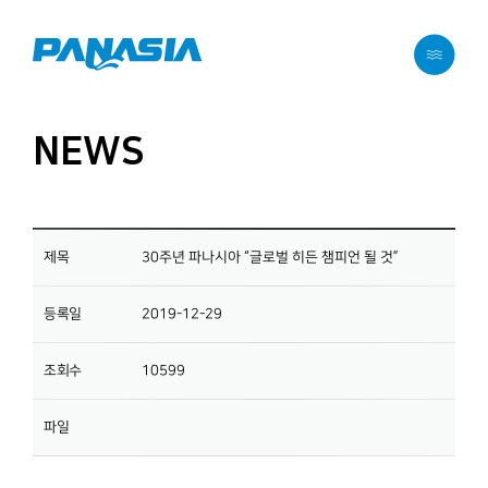
메뉴 바로가기
본문 바로가기
NEWS
제목
30주년 파나시아 “글로벌 히든 챔피언 될 것”
등록일
2019-12-29
조회수
10599
파일