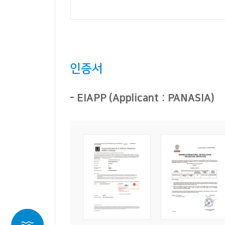
인증서
- EIAPP (Applicant : PANASIA)