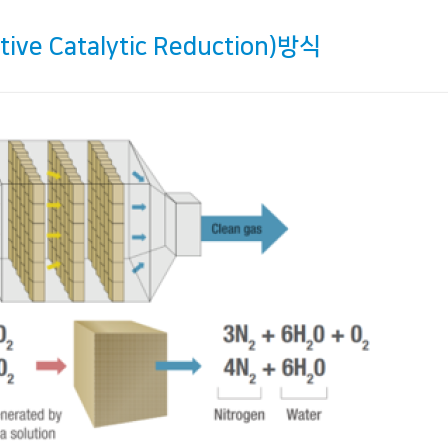
e Catalytic Reduction)방식