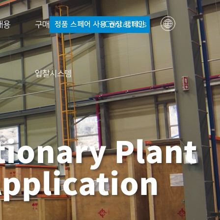
채용
구매
정품 스페어 사용 권장 캠페인
Contact Us
KR
EN
Smart 파나시아
투자정보
회사소개
입찰시스템