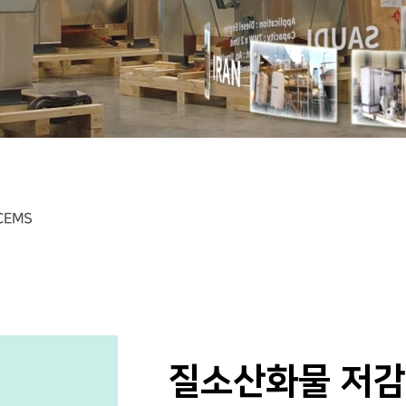
CEMS
질소산화물 저