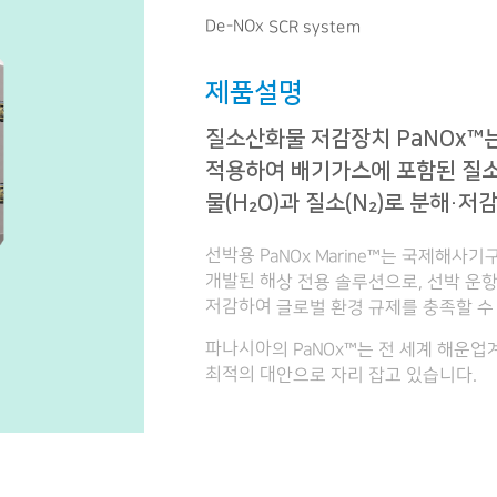
De-NOx SCR system
제품설명
질소산화물 저감장치 PaNOx™는 
적용하여 배기가스에 포함된 질소
물(H₂O)과 질소(N₂)로 분해·
선박용 PaNOx Marine™는 국제해사기구(I
개발된 해상 전용 솔루션으로, 선박 운
저감하여 글로벌 환경 규제를 충족할 수
파나시아의 PaNOx™는 전 세계 해운
최적의 대안으로 자리 잡고 있습니다.