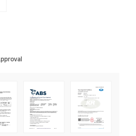
Approval