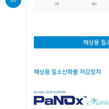
BV
LR
해상용 질
저감
해상용 질소산화물 저감장치