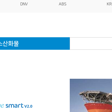
KR
ABS
DNV
소산화물
장치