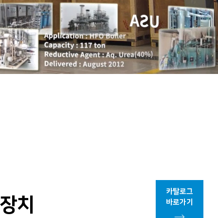
카탈로그
감장치
바로가기