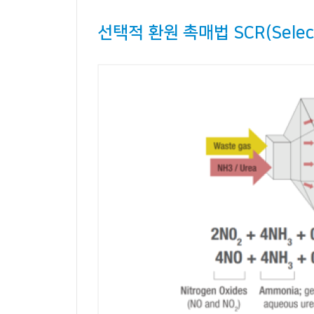
선택적 환원 촉매법 SCR(Selectiv