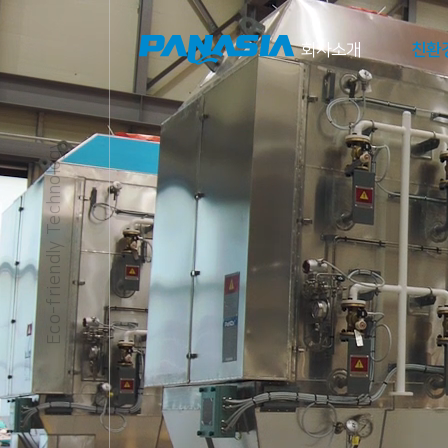
메뉴 바로가기
본문 바로가기
회사소개
친환
파나시아 소개
사업장
Eco-friendly Technology
개요
CEO 인사말
CI 소개